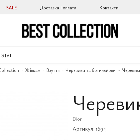
SALE
Доставка і оплата
Контакти
ОДЯГ
Collection
Жінкам
Взуття
Черевики та ботильйони
Черевик
Череви
Dior
Артикул:
1694