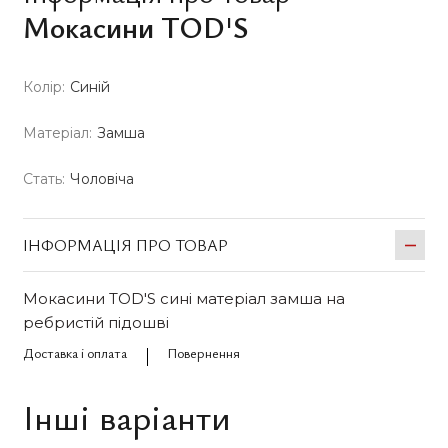
Мокасини TOD'S
Колір:
Синій
Матеріал:
Замша
Стать:
Чоловіча
ІНФОРМАЦІЯ ПРО ТОВАР
Мокасини TOD'S сині матеріал замша на
ребристій підошві
Доставка і оплата
Повернення
Інші варіанти