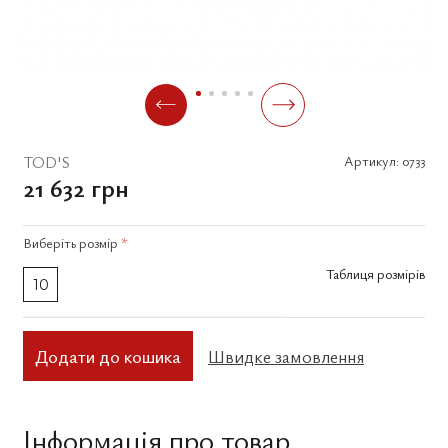
TOD'S
Артикул:
0733
21 632 грн
Виберіть
розмір
*
Таблиця розмірів
10
Додати до кошика
Швидке замовлення
Інформація про товар