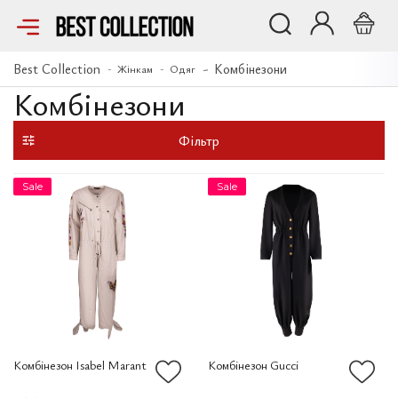
Best Collection
Комбінезони
Жінкам
Одяг
Комбінезони
Фільтр
Sale
Sale
Комбінезон Isabel Marant
Комбінезон Gucci