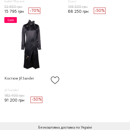
Isabel Marant
Gucci
52 650 грн
136 500 грн
-70%
-50%
15 795 грн
68 250 грн
Sale
Костюм Jil Sander
Jil Sander
182 400 грн
-50%
91 200 грн
Безкоштовна доставка по Україні