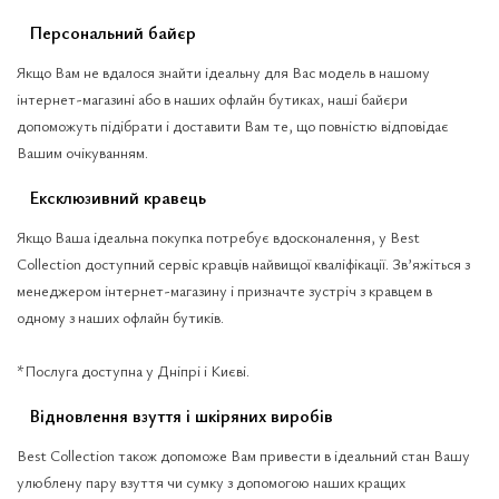
Персональний байєр
Якщо Вам не вдалося знайти ідеальну для Вас модель в нашому
інтернет-магазині або в наших офлайн бутиках, наші байєри
допоможуть підібрати і доставити Вам те, що повністю відповідає
Вашим очікуванням.
Ексклюзивний кравець
Якщо Ваша ідеальна покупка потребує вдосконалення, у Best
Collection доступний сервіс кравців найвищої кваліфікації. Зв’яжіться з
менеджером інтернет-магазину і призначте зустріч з кравцем в
одному з наших офлайн бутиків.
*Послуга доступна у Дніпрі і Києві.
Відновлення взуття і шкіряних виробів
Best Collection також допоможе Вам привести в ідеальний стан Вашу
улюблену пару взуття чи сумку з допомогою наших кращих