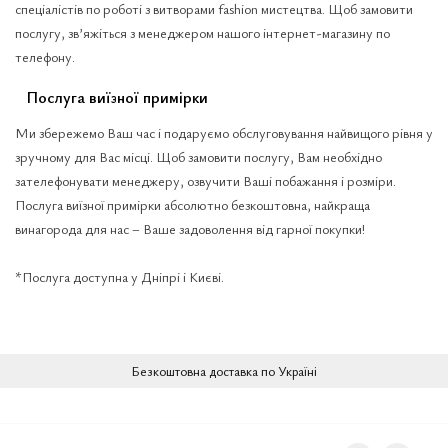
спеціалістів по роботі з витворами fashion мистецтва. Щоб замовити
послугу, зв’яжіться з менеджером нашого інтернет-магазину по
телефону.
Послуга виїзної примірки
Ми збережемо Ваш час і подаруємо обслуговування найвищого рівня у
зручному для Вас місці. Щоб замовити послугу, Вам необхідно
зателефонувати менеджеру, озвучити Ваші побажання і розміри.
Послуга виїзної примірки абсолютно безкоштовна, найкраща
винагорода для нас – Ваше задоволення від гарної покупки!
*Послуга доступна у Дніпрі і Києві.
Безкоштовна доставка по Україні