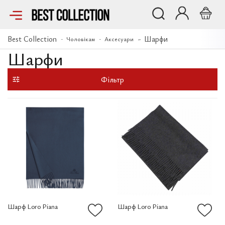
Best Collection
Шарфи
Чоловікам
Аксесуари
Шарфи
Фільтр
Шарф Loro Piana
Шарф Loro Piana