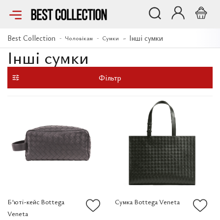
Best Collection
Інші сумки
Чоловікам
Сумки
Інші сумки
Фільтр
Б'юті-кейс Bottega
Сумка Bottega Veneta
Veneta