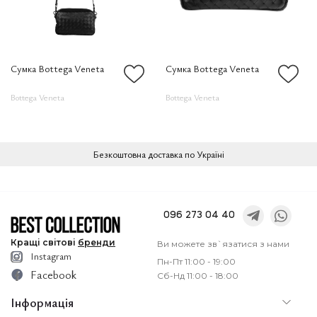
Сумка Bottega Veneta
Сумка Bottega Veneta
Bottega Veneta
Bottega Veneta
Безкоштовна доставка по Україні
096 273 04 40
Кращі
світові
бренди
Ви можете зв`язатися з нами
Instagram
Пн-Пт 11:00 - 19:00
Facebook
Сб-Нд 11:00 - 18:00
Інформація