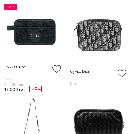
Sale
Сумка Gucci
Сумка Dior
Gucci
Dior
35 200 грн
-50%
17 600 грн