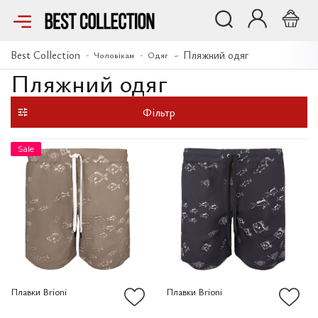
Best Collection
Пляжний одяг
Чоловікам
Одяг
Пляжний одяг
Фільтр
Sale
Плавки Brioni
Плавки Brioni