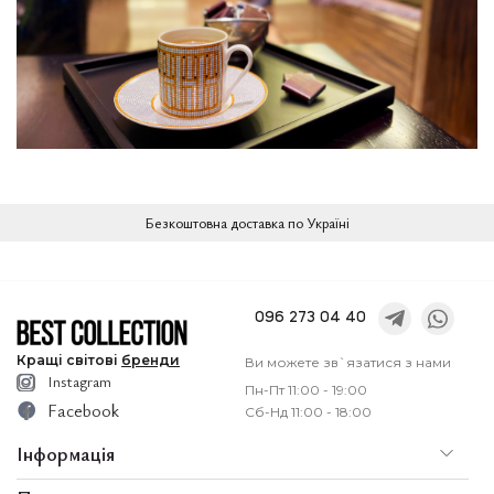
Безкоштовна доставка по Україні
096 273 04 40
Кращі
світові
бренди
Ви можете зв`язатися з нами
Instagram
Пн-Пт 11:00 - 19:00
Facebook
Сб-Нд 11:00 - 18:00
Інформація