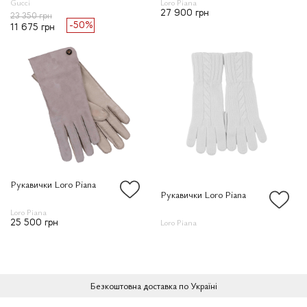
Loro Piana
Gucci
27 900 грн
23 350 грн
-50%
11 675 грн
Рукавички Loro Piana
Рукавички Loro Piana
Loro Piana
Loro Piana
25 500 грн
Безкоштовна доставка по Україні