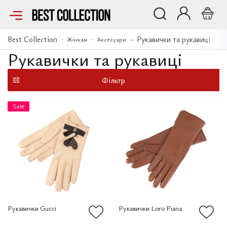
Best Collection
Рукавички та рукавиці
Жінкам
Аксесуари
Рукавички та рукавиці
Фільтр
Sale
Рукавички Loro Piana
Рукавички Gucci