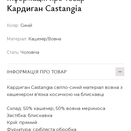
Кардиган Castangia
Колір:
Синій
Матеріал:
Кашемір/Вовна
Стать:
Чоловіча
ІНФОРМАЦІЯ ПРО ТОВАР
Кардиган Castangia світло-синій матеріал вовна з
кашеміром в'язка косичкою на блискавці
Склад: 50% кашемір, 50% вовна мериноса
Застібка: блискавка
Крій: прямий
Фурнітура: срібляста обробка