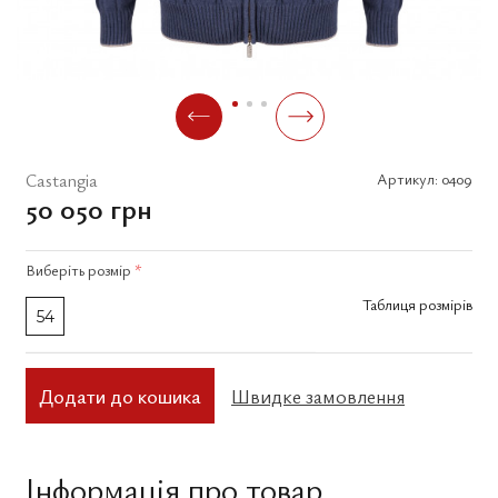
Castangia
Артикул:
0409
50 050 грн
Виберіть
розмір
*
Таблиця розмірів
54
Додати до кошика
Швидке замовлення
Інформація про товар