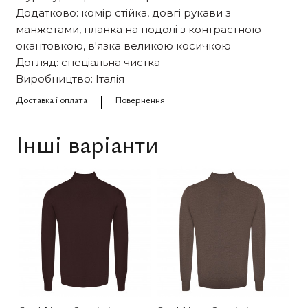
Додатково: комір стійка, довгі рукави з
манжетами, планка на подолі з контрастною
окантовкою, в'язка великою косичкою
Догляд: спеціальна чистка
Виробництво: Італія
Доставка і оплата
Повернення
Інші варіанти