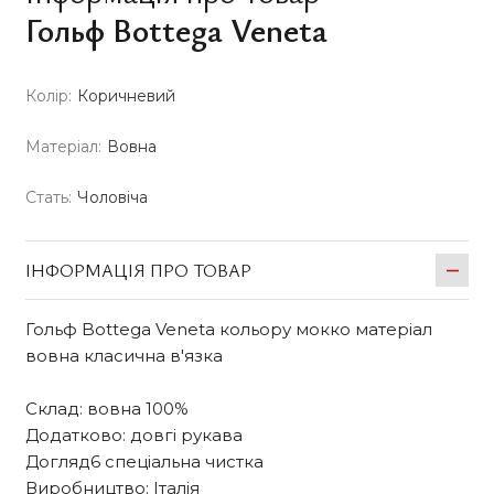
Гольф Bottega Veneta
Колір:
Коричневий
Матеріал:
Вовна
Стать:
Чоловіча
ІНФОРМАЦІЯ ПРО ТОВАР
Гольф Bottega Veneta кольору мокко матеріал
вовна класична в'язка
Склад: вовна 100%
Додатково: довгі рукава
Догляд6 спеціальна чистка
Виробництво: Італія