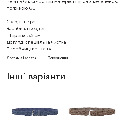
Ремінь Gucci чорний матеріал шкіра з металевою
пряжкою GG
Склад: шкіра
Застібка: гвоздик
Ширина: 3,5 см
Догляд: спеціальна чистка
Виробництво: Італія
Доставка і оплата
Повернення
Інші варіанти