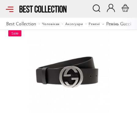
Ремінь Gucci
Best Collection
Ремінь Gucci
Чоловікам
Аксесуари
Ремені
Sale