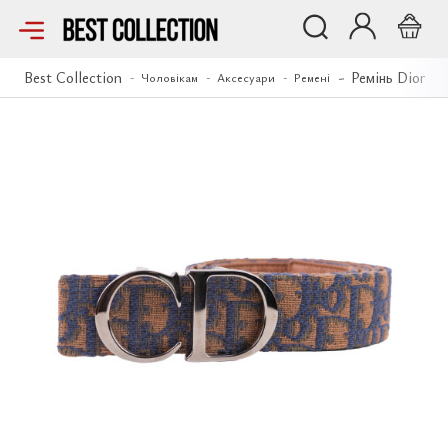
Ремінь Dior
Best Collection
Ремінь Dior
Чоловікам
Аксесуари
Ремені