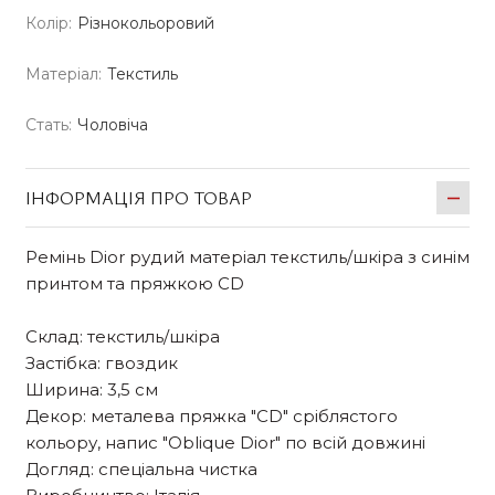
Колір:
Різнокольоровий
Матеріал:
Текстиль
Стать:
Чоловіча
ІНФОРМАЦІЯ ПРО ТОВАР
Ремінь Dior рудий матеріал текстиль/шкіра з синім
принтом та пряжкою CD
Склад: текстиль/шкіра
Застібка: гвоздик
Ширина: 3,5 см
Декор: металева пряжка "CD" сріблястого
кольору, напис "Oblique Dior" по всій довжині
Догляд: спеціальна чистка