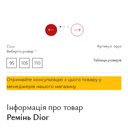
Dior
Артикул:
0950
Виберіть
розмір
*
Таблиця розмірів
95
105
110
Отримайте консультацію з цього товару у
менеджерів нашого магазину
Інформація про товар
Ремінь Dior