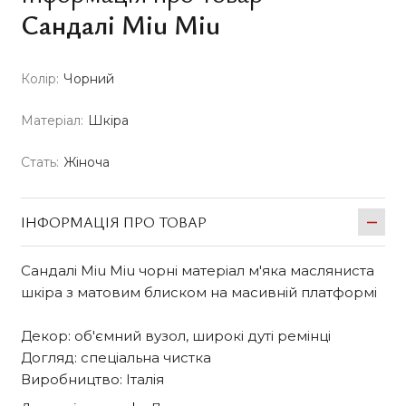
Сандалі Miu Miu
Колір:
Чорний
Матеріал:
Шкіра
Стать:
Жіноча
ІНФОРМАЦІЯ ПРО ТОВАР
Сандалі Miu Miu чорні матеріал м'яка масляниста
шкіра з матовим блиском на масивній платформі
Декор: об'ємний вузол, широкі дуті ремінці
Догляд: спеціальна чистка
Виробництво: Італія