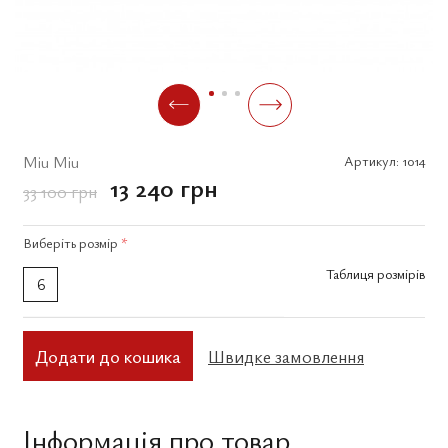
Miu Miu
Артикул:
1014
13 240 грн
33 100 грн
Виберіть
розмір
*
Таблиця розмірів
6
Додати до кошика
Швидке замовлення
Інформація про товар