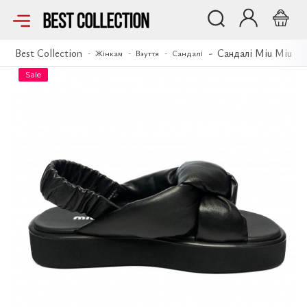
Сандалі Miu Miu
Best Collection
Сандалі Miu Miu
Жінкам
Взуття
Сандалі
Sale