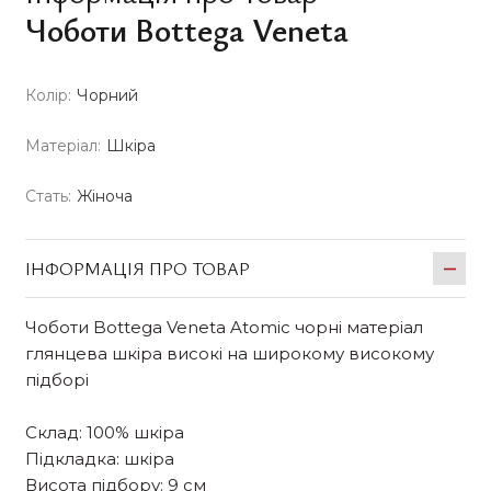
Чоботи Bottega Veneta
Колір:
Чорний
Матеріал:
Шкіра
Стать:
Жіноча
ІНФОРМАЦІЯ ПРО ТОВАР
Чоботи Bottega Veneta Atomic чорні матеріал
глянцева шкіра високі на широкому високому
підборі
Склад: 100% шкіра
Підкладка: шкіра
Висота підбору: 9 см