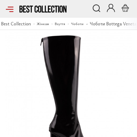
Чоботи Bottega Veneta
Best Collection
Чоботи Bottega Veneta
Жінкам
Взуття
Чоботи