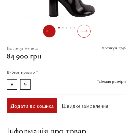
Bottega Veneta
Артикул:
1746
84 900 грн
Виберіть
розмір
*
Таблиця розмірів
8
9
Додати до кошика
Швидке замовлення
Інформація про товар