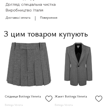
Догляд: спеціальна чистка
Виробництво: Італія
Доставка і оплата
Повернення
З цим товаром купують
Спідниця Bottega Veneta
Жакет Bottega Veneta
Bottega Veneta
Bottega Veneta