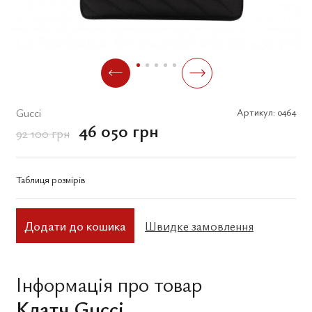
Gucci
Артикул:
0464
46 050 грн
92 100 грн
Таблиця розмірів
Додати до кошика
Швидке замовлення
Інформація про товар
Клатч Gucci