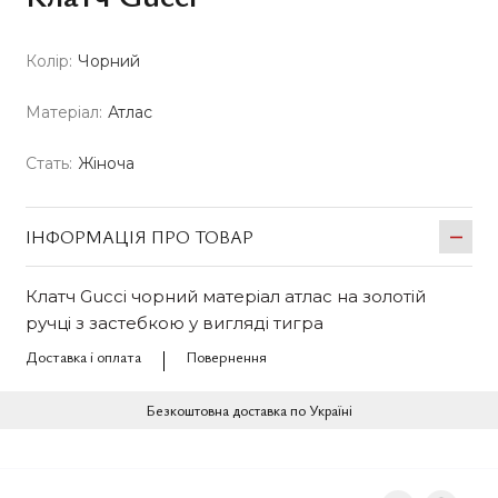
Колір:
Чорний
Матеріал:
Атлас
Стать:
Жіноча
ІНФОРМАЦІЯ ПРО ТОВАР
Клатч Gucci чорний матеріал атлас на золотій
ручці з застебкою у вигляді тигра
Доставка і оплата
Повернення
Безкоштовна доставка по Україні