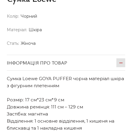
Колір:
Чорний
Матеріал:
Шкіра
Стать:
Жіноча
ІНФОРМАЦІЯ ПРО ТОВАР
Сумка Loewe GOYA PUFFER чорна матеріал шкіра
з фігурним плетенням
Розмір: 17 см*23 см*9 см
Довжина ремінця: 111 см – 129 см
Застібка: магнітна
Відділення: 1 основне відділення, 1 кишеня на
блискавці та 1 накладна кишеня