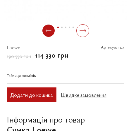
Loewe
Артикул:
1327
114 330 грн
190 550 грн
Таблиця розмірів
Додати до кошика
Швидке замовлення
Інформація про товар
Сумка Loewe