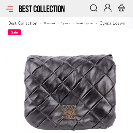
Сумка Loewe
Best Collection
Сумка Loewe
Жінкам
Сумки
Інші сумки
Sale