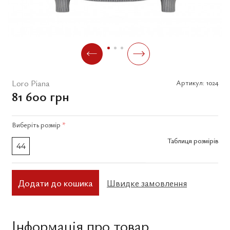
Loro Piana
Артикул:
1024
81 600 грн
Виберіть
розмір
*
Таблиця розмірів
44
Додати до кошика
Швидке замовлення
Інформація про товар