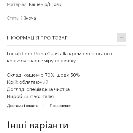
Матеріал:
Кашемір/Шовк
Стать:
Жіноча
ІНФОРМАЦІЯ ПРО ТОВАР
Гольф Loro Piana Guastalla кремово-жовтого
кольору з кашеміру та шовку
Склад: кашемір 70%, шовк 30%
Крій: облягаючий
Догляд: спеціадьна чистка
Виробництво: Італія
Доставка і оплата
Повернення
Інші варіанти