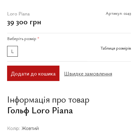
Loro Piana
Артикул:
0243
39 300 грн
Виберіть
розмір
*
Таблиця розмірів
L
Додати до кошика
Швидке замовлення
Інформація про товар
Гольф Loro Piana
Колір:
Жовтий