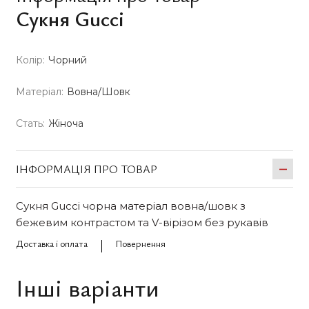
Сукня Gucci
Колір:
Чорний
Матеріал:
Вовна/Шовк
Стать:
Жіноча
ІНФОРМАЦІЯ ПРО ТОВАР
Сукня Gucci чорна матеріал вовна/шовк з
бежевим контрастом та V-вірізом без рукавів
Доставка і оплата
Повернення
Інші варіанти