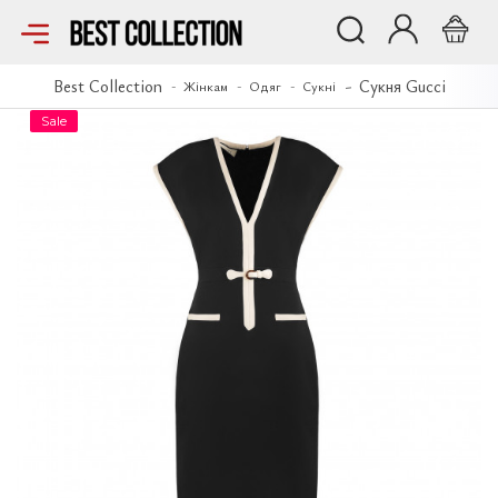
Сукня Gucci
Best Collection
Сукня Gucci
Жінкам
Одяг
Сукні
Sale