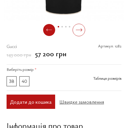
Gucci
Артикул:
1282
57 200 грн
143 000 грн
Виберіть
розмір
*
Таблиця розмірів
38
40
Додати до кошика
Швидке замовлення
Інформація про товар