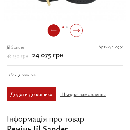
Jil Sander
Артикул:
0991
24 075 грн
48 150 грн
Таблиця розмірів
Додати до кошика
Швидке замовлення
Інформація про товар
Ремінь Jil Sander