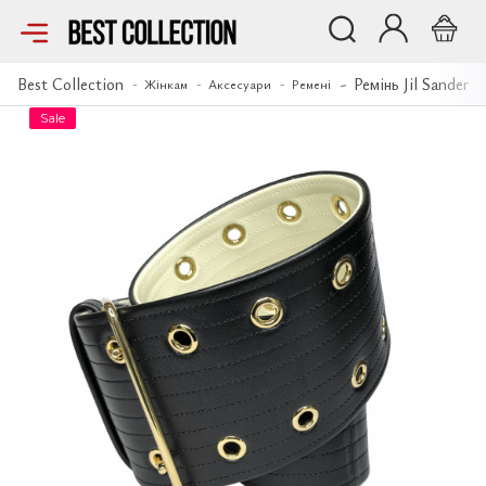
Ремінь Jil Sander
Best Collection
Ремінь Jil Sander
Жінкам
Аксесуари
Ремені
Sale