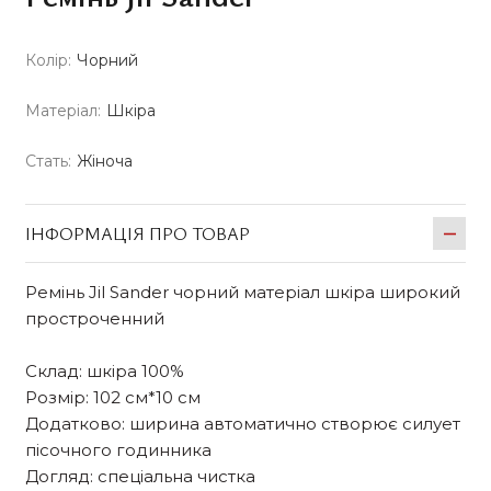
Колір:
Чорний
Матеріал:
Шкіра
Стать:
Жіноча
ІНФОРМАЦІЯ ПРО ТОВАР
Ремінь Jil Sander чорний матеріал шкіра широкий
простроченний
Склад: шкіра 100%
Розмір: 102 см*10 см
Додатково: ширина автоматично створює силует
пісочного годинника
Догляд: спеціальна чистка