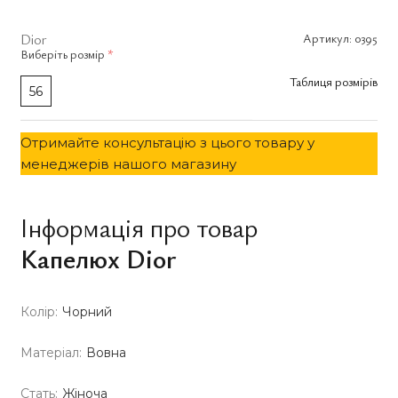
Dior
Артикул:
0395
Виберіть
розмір
*
Таблиця розмірів
56
Отримайте консультацію з цього товару у
менеджерів нашого магазину
Інформація про товар
Капелюх Dior
Колір:
Чорний
Матеріал:
Вовна
Стать:
Жіноча