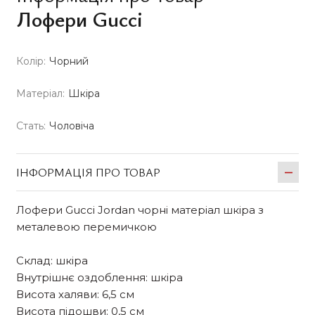
Лофери Gucci
Колір:
Чорний
Матеріал:
Шкіра
Стать:
Чоловіча
ІНФОРМАЦІЯ ПРО ТОВАР
Лофери Gucci Jordan чорні матеріал шкіра з
металевою перемичкою
Склад: шкіра
Внутрішнє оздоблення: шкіра
Висота халяви: 6,5 см
Висота підошви: 0,5 см