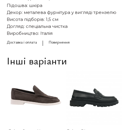
Підошва: шкіра
Декор: металева фурнітура у вигляді трензелю
Висота підборів: 1,5 см
Догляд: спеціальна чистка
Виробництво: Італія
Доставка і оплата
Повернення
Інші варіанти