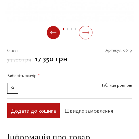
Gucci
Артикул:
0619
17 350 грн
34 700 грн
Виберіть
розмір
*
Таблиця розмірів
9
Додати до кошика
Швидке замовлення
Інформація про товар