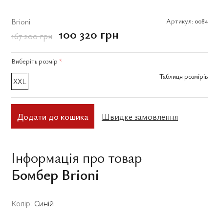
Brioni
Артикул:
0084
100 320 грн
167 200 грн
Виберіть
розмір
*
Таблиця розмірів
XXL
Додати до кошика
Швидке замовлення
Інформація про товар
Бомбер Brioni
Колір:
Синій