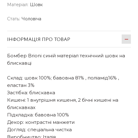
Матеріал:
Шовк
Стать:
Чоловіча
ІНФОРМАЦІЯ ПРО ТОВАР
Бомбер Brioni синій матеріал технічний шовк на
блискавці
Склад: шовк 100%; бавовна 81% , поліамід16% ,
еластан 3%
Застібка: блискавка
Кишені: 1 внутрішня кишеня, 2 бічні кишені на
блискавках
Підкладка: бавовна 100%
Декор: контрастні манжети
Догляд: спеціальна чистка
Виробництво: Італія