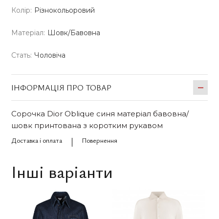
Колір:
Різнокольоровий
Матеріал:
Шовк/Бавовна
Стать:
Чоловіча
ІНФОРМАЦІЯ ПРО ТОВАР
Сорочка Dior Oblique синя матеріал бавовна/
шовк принтована з коротким рукавом
Доставка і оплата
Повернення
Інші варіанти