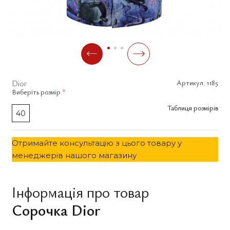
Dior
Артикул:
1185
Виберіть
розмір
*
Таблиця розмірів
40
Отримайте консультацію з цього товару у
менеджерів нашого магазину
Інформація про товар
Сорочка Dior