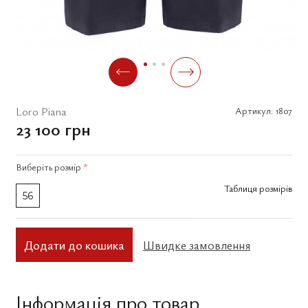
Loro Piana
Артикул:
1807
23 100 грн
Виберіть
розмір
*
Таблиця розмірів
56
Додати до кошика
Швидке замовлення
Інформація про товар