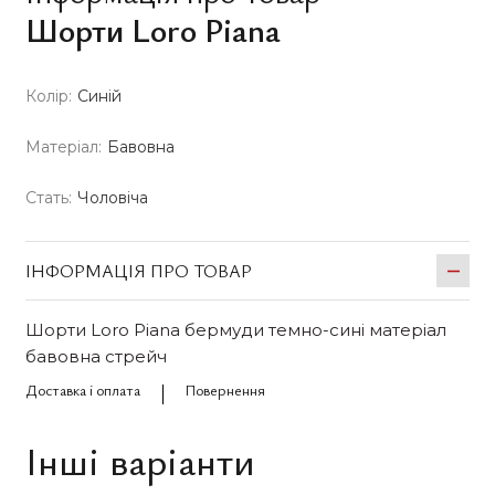
Шорти Loro Piana
Колір:
Синій
Матеріал:
Бавовна
Стать:
Чоловіча
ІНФОРМАЦІЯ ПРО ТОВАР
Шорти Loro Piana бермуди темно-сині матеріал
бавовна стрейч
Доставка і оплата
Повернення
Інші варіанти