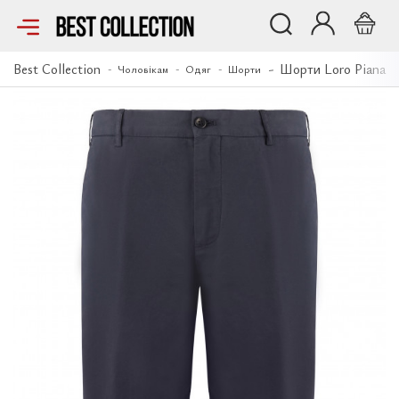
Шорти Loro Piana
Best Collection
Шорти Loro Piana
Чоловікам
Одяг
Шорти