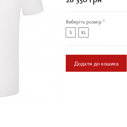
Виберіть
розмір
*
S
XL
Додати до кошика