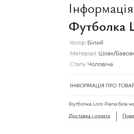
Інформація
Футболка L
Колір:
Білий
Матеріал:
Шовк/Бавов
Стать:
Чоловіча
ІНФОРМАЦІЯ ПРО ТОВА
Футболка Loro Piana біла 
Доставка і оплата
Пове