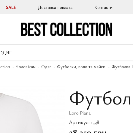
SALE
Доставка і оплата
Контакти
ОДЯГ
ection
Чоловікам
Одяг
Футболки, поло та майки
Футболка L
Футболк
Loro Piana
Артикул:
1538
28 350 грн