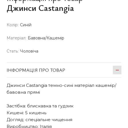
Джинси Castangia
Колір:
Синій
Матеріал:
Бавовна/Кашемір
Стать:
Чоловіча
ІНФОРМАЦІЯ ПРО ТОВАР
Джинси Castangia темно-сині матеріал кашемір/
бавовна прямі
Застібка: блискавка та гудзик
Кишені: 5 кишень
Догляд: спеціальне чищення
Виробництво: Італія