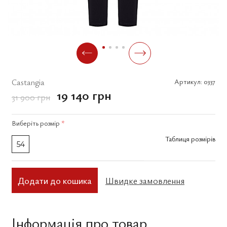
Castangia
Артикул:
0337
19 140 грн
31 900 грн
Виберіть
розмір
*
Таблиця розмірів
54
Додати до кошика
Швидке замовлення
Інформація про товар