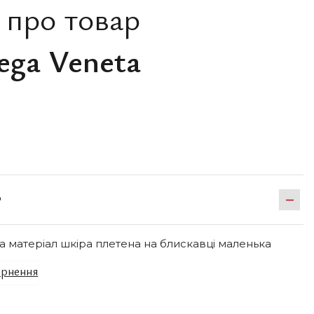
 про товар
ega Veneta
Р
а матеріал шкіра плетена на блискавці маленька
рнення