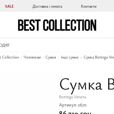
SALE
Доставка і оплата
Контакти
ОДЯГ
t Collection
Чоловікам
Сумки
Інші сумки
Сумка Bottega Ve
Сумка B
Bottega Veneta
Артикул:
2670
86 750 грн