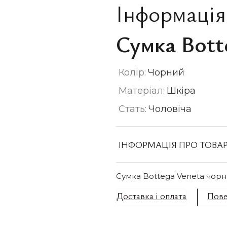
Інформація
Сумка Bott
Колір:
Чорний
Матеріал:
Шкіра
Стать:
Чоловіча
ІНФОРМАЦІЯ ПРО ТОВА
Сумка Bottega Veneta чорн
Доставка і оплата
Пове