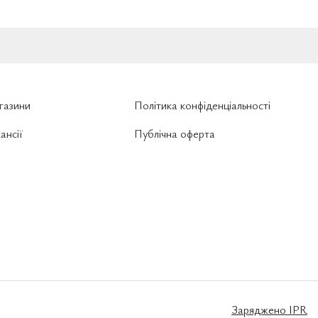
газини
Політика конфіденціальності
ансії
Публічна оферта
Заряджено
IPR