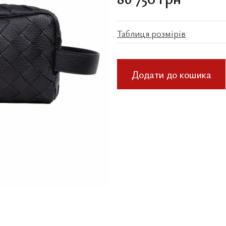
Таблиця розмірів
Додати до кошика