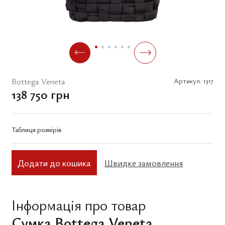
Bottega Veneta
Артикул:
1317
138 750 грн
Таблиця розмірів
Додати до кошика
Швидке замовлення
Інформація про товар
Сумка Bottega Veneta