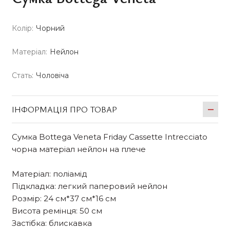
Колір:
Чорний
Матеріал:
Нейлон
Стать:
Чоловіча
ІНФОРМАЦІЯ ПРО ТОВАР
Сумка Bottega Veneta Friday Cassette Intrecciato
чорна матеріал нейлон на плече
Матеріал: поліамід
Підкладка: легкий паперовий нейлон
Розмір: 24 см*37 см*16 см
Висота ремінця: 50 см
Застібка: блискавка