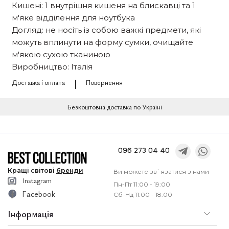
Кишені: 1 внутрішня кишеня на блискавці та 1
м'яке відділення для ноутбука
Догляд: не носіть із собою важкі предмети, які
можуть вплинути на форму сумки, очищайте
м'якою сухою тканиною
Виробництво: Італія
Доставка і оплата
Повернення
Безкоштовна доставка по Україні
096 273 04 40
Кращі
світові
бренди
Ви можете зв`язатися з нами
Instagram
Пн-Пт 11:00 - 19:00
Facebook
Сб-Нд 11:00 - 18:00
Інформація