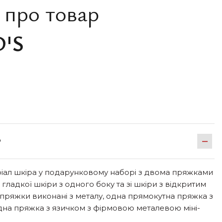
 про товар
D'S
Р
ріал шкіра у подарунковому наборі з двома пряжками
гладкої шкіри з одного боку та зі шкіри з відкритим
і пряжки виконані з металу, одна прямокутна пряжка з
одна пряжка з язичком з фірмовою металевою міні-