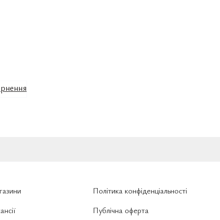
рнення
газини
Політика конфіденціальності
ансії
Публічна оферта