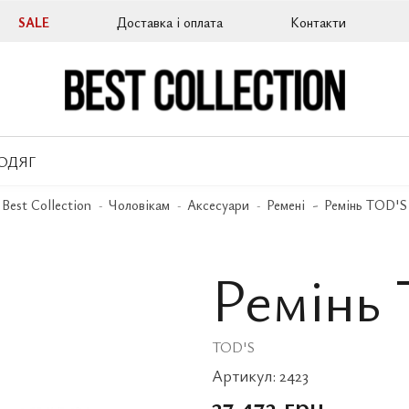
SALE
Доставка і оплата
Контакти
ОДЯГ
Best Collection
Чоловікам
Аксесуари
Ремені
Ремінь TOD'S
Ремінь
TOD'S
Артикул:
2423
37 472 грн