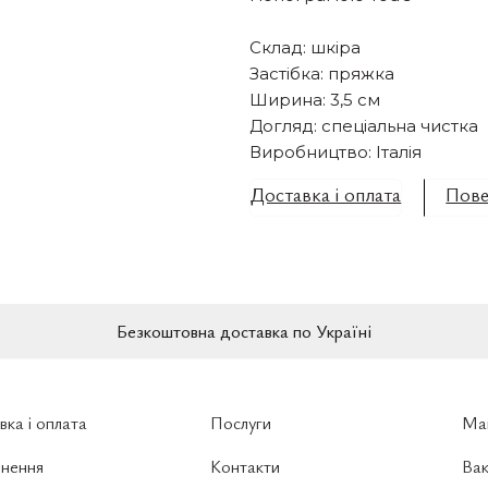
Склад: шкіра
Застібка: пряжка
Ширина: 3,5 см
Догляд: спеціальна чистка
Виробництво: Італія
Доставка і оплата
Пове
Безкоштовна доставка по Україні
вка і оплата
Послуги
Ма
нення
Контакти
Вак