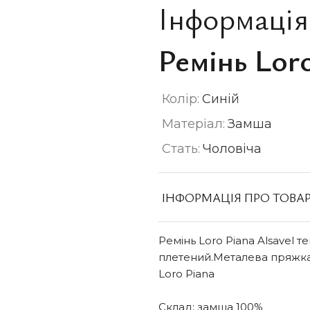
Інформація
Ремінь Lor
Колір:
Синій
Матеріал:
Замша
Стать:
Чоловіча
ІНФОРМАЦІЯ ПРО ТОВА
Ремінь Loro Piana Alsavel 
плетений.Металева пряжк
Loro Piana
Склад: замша 100%