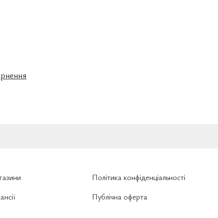
рнення
газини
Політика конфіденціальності
ансії
Публічна оферта