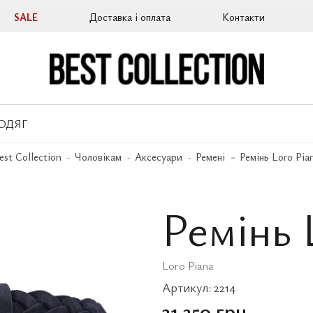
SALE
Доставка і оплата
Контакти
ОДЯГ
est Collection
Чоловікам
Аксесуари
Ремені
Ремінь Loro Pia
Ремінь 
Loro Piana
Артикул:
2214
31 350 грн