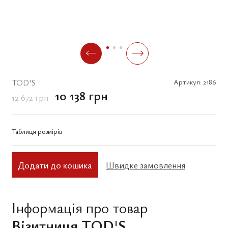
TOD'S
Артикул:
2186
10 138 грн
12 672 грн
Таблиця розмірів
Додати до кошика
Швидке замовлення
Інформація про товар
Візитниця TOD'S