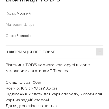
Колір:
Чорний
Матеріал:
Шкіра
Стать:
Чоловіча
ІНФОРМАЦІЯ ПРО ТОВАР
Візитниця TOD'S чорного кольору зі шкіри з
металевим логотипом T Timeless
Склад: шкіра 100%
Розмір: 10,5 см*8 см*0,5 см
Відділення: 2 слоти для карт спереду, 3 слоти для
карт на задній стороні
Догляд: спеціальна чистка