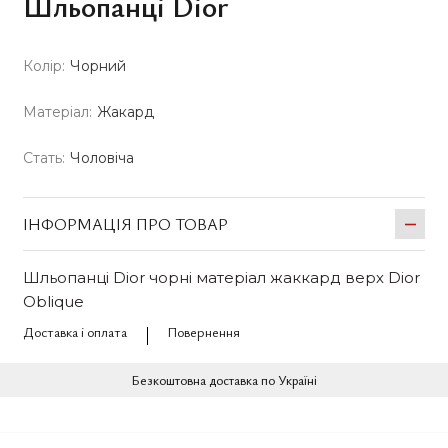
Шльопанці Dior
Колір:
Чорний
Матеріал:
Жакард
Стать:
Чоловіча
ІНФОРМАЦІЯ ПРО ТОВАР
Шльопанці Dior чорні матеріал жаккард верх Dior
Oblique
Доставка і оплата
Повернення
Безкоштовна доставка по Україні