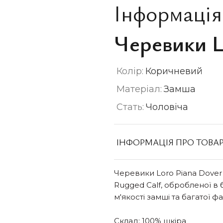
Інформація
Черевики L
Колір:
Коричневий
Матеріал:
Замша
Стать:
Чоловіча
ІНФОРМАЦІЯ ПРО ТОВА
Черевики Loro Piana Dover 
Rugged Calf, обробленої в 
м'якості замші та багатої ф
Склад: 100% шкіра