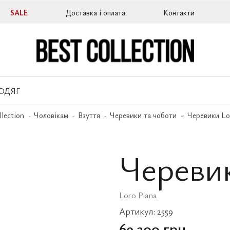
SALE
Доставка і оплата
Контакти
ОДЯГ
llection
Чоловікам
Взуття
Черевики та чоботи
Черевики Lo
Черевик
Loro Piana
Артикул:
2559
69 300 грн