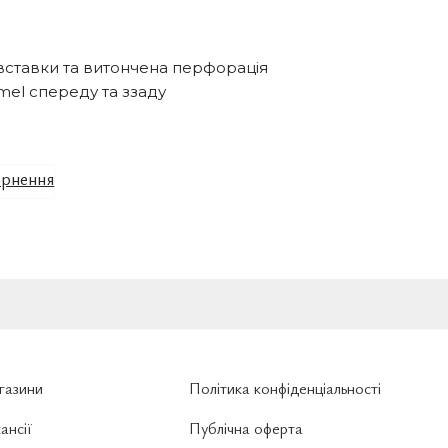
 вставки та витончена перфорація
mel спереду та ззаду
рнення
газини
Політика конфіденціальності
ансії
Публічна оферта