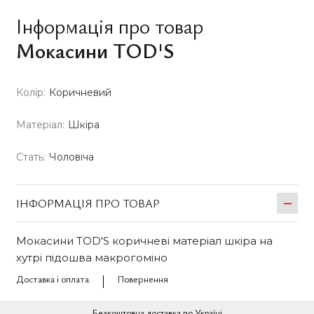
Інформація про товар
Мокасини TOD'S
Колір:
Коричневий
Матеріал:
Шкіра
Стать:
Чоловіча
ІНФОРМАЦІЯ ПРО ТОВАР
Мокасини TOD'S коричневі матеріал шкіра на
хутрі підошва макрогоміно
Доставка і оплата
Повернення
Безкоштовна доставка по Україні