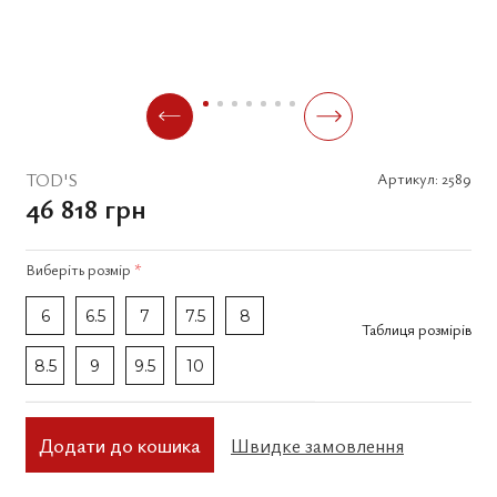
TOD'S
Артикул:
2589
46 818 грн
Виберіть
розмір
*
6
6.5
7
7.5
8
Таблиця розмірів
8.5
9
9.5
10
Додати до кошика
Швидке замовлення