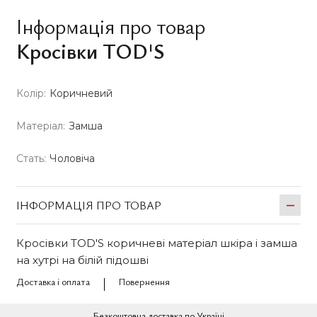
Інформація про товар
Кросівки TOD'S
Колір:
Коричневий
Матеріал:
Замша
Стать:
Чоловіча
ІНФОРМАЦІЯ ПРО ТОВАР
Кросівки TOD'S коричневі матеріал шкіра і замша
на хутрі на білій підошві
Доставка і оплата
Повернення
Безкоштовна доставка по Україні