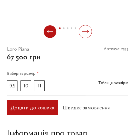
Loro Piana
Артикул:
2553
67 500 грн
Виберіть
розмір
*
Таблиця розмірів
9.5
10
11
Додати до кошика
Швидке замовлення
Інформація про товар