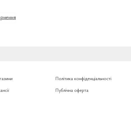
рнення
газини
Політика конфіденціальності
ансії
Публічна оферта