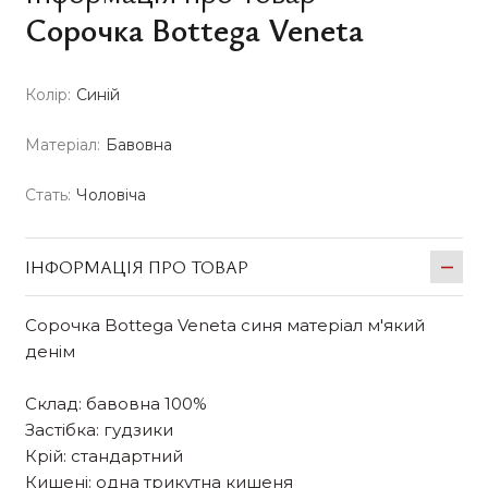
Сорочка Bottega Veneta
Колір:
Синій
Матеріал:
Бавовна
Стать:
Чоловіча
ІНФОРМАЦІЯ ПРО ТОВАР
Сорочка Bottega Veneta синя матеріал м'який
денім
Склад: бавовна 100%
Застібка: гудзики
Крій: стандартний
Кишені: одна трикутна кишеня