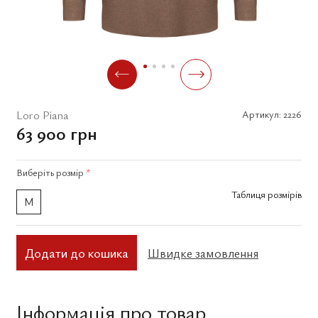
Loro Piana
Артикул:
2226
63 900 грн
Виберіть
розмір
*
Таблиця розмірів
M
Додати до кошика
Швидке замовлення
Інформація про товар