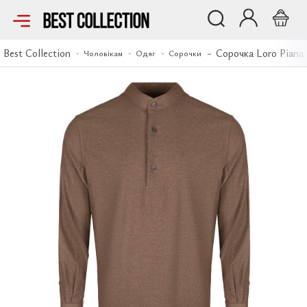
Сорочка Loro Piana
Best Collection
Сорочка Loro Piana
Чоловікам
Одяг
Сорочки