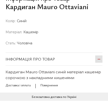
Кардиган Mauro Ottaviani
Колір:
Синій
Матеріал:
Кашемір
Стать:
Чоловіча
ІНФОРМАЦІЯ ПРО ТОВАР
Кардиган Mauro Ottaviani синій матеріал кашемір
сорочкою з накладними кишенями
Доставка і оплата
Повернення
Безкоштовна доставка по Україні