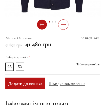
Mauro Ottaviani
Артикул:
0412
41 480 грн
51 850 грн
Виберіть
розмір
*
Таблиця розмірів
48
50
Додати до кошика
Швидке замовлення
Інформація про товар