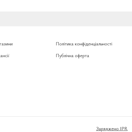
газини
Політика конфіденціальності
ансії
Публічна оферта
Заряджено
IPR