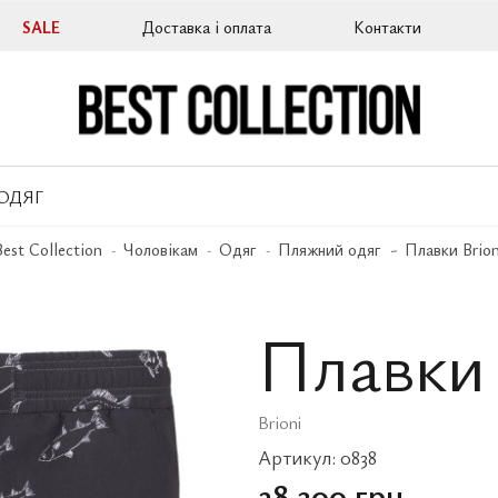
SALE
Доставка і оплата
Контакти
ОДЯГ
Best Collection
Чоловікам
Одяг
Пляжний одяг
Плавки Brion
Плавки 
Brioni
Артикул:
0838
28 300 грн