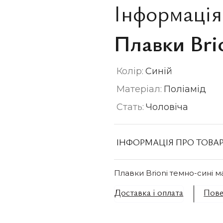
Інформація
Плавки Bri
Колір:
Синій
Матеріал:
Поліамід
Стать:
Чоловіча
ІНФОРМАЦІЯ ПРО ТОВА
Плавки Brioni темно-сині м
Доставка і оплата
Пове