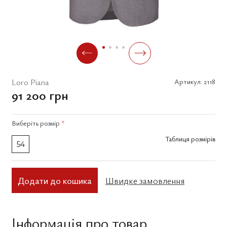
Loro Piana
Артикул:
2118
91 200 грн
Виберіть
розмір
*
Таблиця розмірів
54
Додати до кошика
Швидке замовлення
Інформація про товар