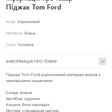
Піджак Tom Ford
Колір:
Коричневий
Матеріал:
Вовна
Стать:
Чоловіча
ІНФОРМАЦІЯ ПРО ТОВАР
Піджак Tom Ford коричневий матеріал вовна з
накладними кишенями
Склад: вовна
Застібка: гудзики
Кишені: бічні накладні
Догляд: спеціальна чистка