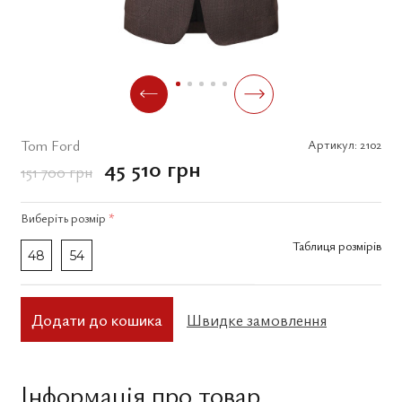
Tom Ford
Артикул:
2102
45 510 грн
151 700 грн
Виберіть
розмір
*
Таблиця розмірів
48
54
Додати до кошика
Швидке замовлення
Інформація про товар