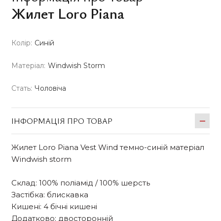
Жилет Loro Piana
Колір:
Синій
Матеріал:
Windwish Storm
Стать:
Чоловіча
ІНФОРМАЦІЯ ПРО ТОВАР
Жилет Loro Piana Vest Wind темно-синій матеріал
Windwish storm
Склад: 100% поліамід / 100% шерсть
Застібка: блискавка
Кишені: 4 бічні кишені
Додатково: двосторонній