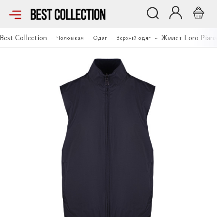
Жилет Loro Piana
Best Collection
Жилет Loro Pian
Чоловікам
Одяг
Верхній одяг