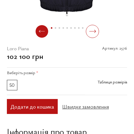
Loro Piana
Артикул:
2576
102 100 грн
Виберіть
розмір
*
Таблиця розмірів
50
Додати до кошика
Швидке замовлення
Інформація про товар