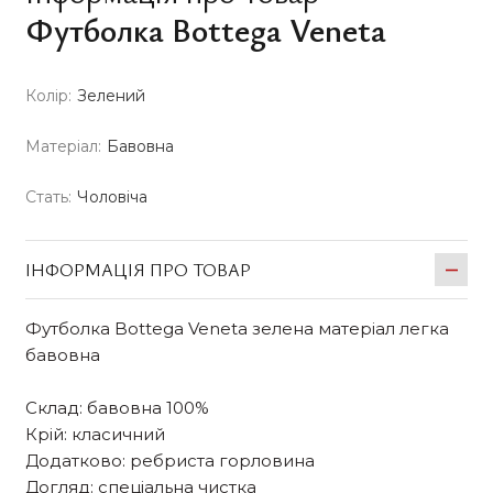
Футболка Bottega Veneta
Колір:
Зелений
Матеріал:
Бавовна
Стать:
Чоловіча
ІНФОРМАЦІЯ ПРО ТОВАР
Футболка Bottega Veneta зелена матеріал легка
бавовна
Склад: бавовна 100%
Крій: класичний
Додатково: ребриста горловина
Догляд: спеціальна чистка