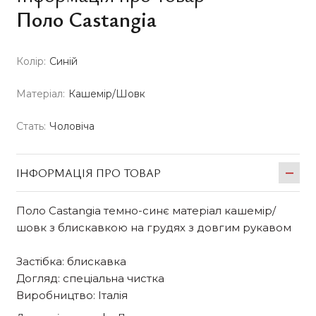
Поло Castangia
Колір:
Синій
Матеріал:
Кашемір/Шовк
Стать:
Чоловіча
ІНФОРМАЦІЯ ПРО ТОВАР
Поло Castangia темно-синє матеріал кашемір/
шовк з блискавкою на грудях з довгим рукавом
Застібка: блискавка
Догляд: спеціальна чистка
Виробництво: Італія