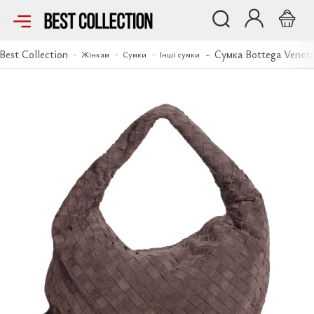
Сумка Bottega Veneta
Best Collection
Сумка Bottega Venet
Жінкам
Сумки
Інші сумки