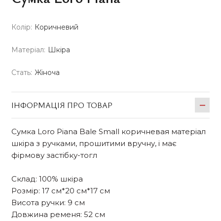
Колір:
Коричневий
Матеріал:
Шкіра
Стать:
Жіноча
ІНФОРМАЦІЯ ПРО ТОВАР
Сумка Loro Piana Bale Small коричневая матеріал
шкіра з ручками, прошитими вручну, і має
фірмову застібку-тогл
Склад: 100% шкіра
Розмір: 17 см*20 см*17 см
Висота ручки: 9 см
Довжина ременя: 52 см