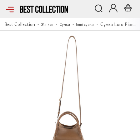
Сумка Loro Piana
Best Collection
Сумка Loro Piana
Жінкам
Сумки
Інші сумки